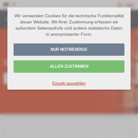
Login
Wir verwenden Cookies für die technische Funktionalität
dieser Website. Mit Ihrer Zustimmung erfassen wir
außerdem Seitenaufrufe und andere statistische Daten
in anonymisierter Form.
NUR NOTWENDIGE
Befragungen Wissensdatenbank
ALLEN ZUSTIMMEN
Einzeln auswählen