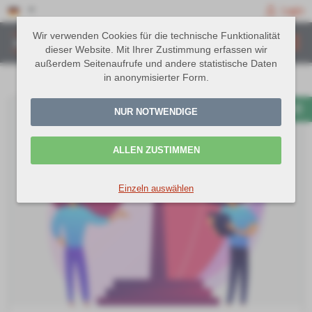
Login
Wir verwenden Cookies für die technische Funktionalität
dieser Website. Mit Ihrer Zustimmung erfassen wir
außerdem Seitenaufrufe und andere statistische Daten
in anonymisierter Form.
NUR NOTWENDIGE
ALLEN ZUSTIMMEN
Einzeln auswählen