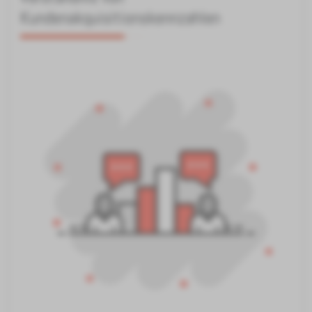
Kundenakquisitionskennzahlen