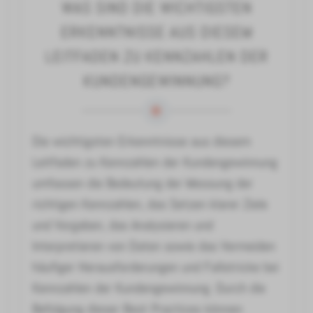
WAS SIND DIE WICHTIGSTEN
ERKENNTNISSE AUS DIESEM
LEITFADEN ZU KENNZAHLEN DER
KUNDENGEWINNUNG?
Die wichtigsten Erkenntnisse aus diesem
Leitfaden zu Kennzahlen der Kundengewinnung
umfassen die Bedeutung der Messung der
richtigen Kennzahlen, das Setzen klarer Ziele
und Vorgaben, das Analysieren und
Interpretieren von Daten sowie das Vermeiden
häufiger Herausforderungen und Fallstricke bei
Kennzahlen der Kundengewinnung. Durch die
Befolgung dieser Best Practices können