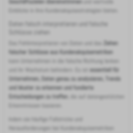
Geschäftszielen übereinstimmen
und wertvolle
Einblicke in ihre Kundenakquisestrategien bieten.
Daten falsch interpretieren und falsche
Schlüsse ziehen
Das Fehlinterpretieren von Daten und das
Ziehen
falscher Schlüsse aus Kundenakquisemetriken
kann Unternehmen in die falsche Richtung lenken
und ihr Wachstum behindern. Es ist
essentiell für
Unternehmen, Daten genau zu analysieren, Trends
und Muster zu erkennen und fundierte
Entscheidungen zu treffen
, die auf datengestützten
Erkenntnissen basieren.
Indem sie häufige Fallstricke und
Herausforderungen bei Kundenakquisemetriken