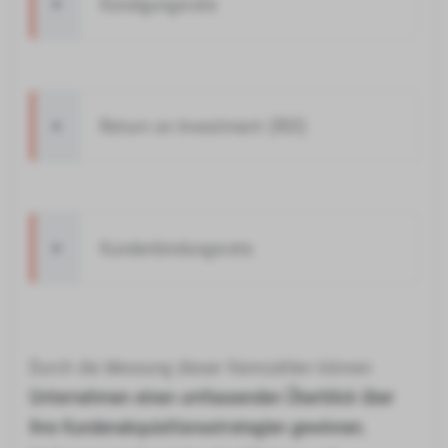
Kündigungsrate
Return on Investment (ROI)
Kundenbindungsrate
Durch die Messung dieser Kennzahlen können
Unternehmen einen umfassenden Überblick über
ihre Kundenakquisitionsstrategien gewinnen
,