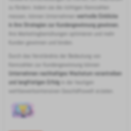
zu fördern. Indem sie die richtigen Kennzahlen
messen, können Unternehmen
wertvolle Einblicke
in ihre Strategien zur Kundengewinnung gewinnen
,
ihre Marketingbemühungen optimieren und mehr
Kunden gewinnen und binden.
Durch das Verständnis der Bedeutung von
Kennzahlen zur Kundengewinnung können
Unternehmen nachhaltiges Wachstum vorantreiben
und langfristigen Erfolg
in der heutigen
wettbewerbsintensiven Geschäftswelt erzielen.