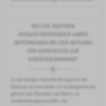
WELCHE HÄUFIGEN
HERAUSFORDERUNGEN HABEN
UNTERNEHMEN BEI DER MESSUNG
VON KENNZAHLEN ZUR
KUNDENGEWINNUNG?
Zu den häufigen Herausforderungen bei der
Messung von Kennzahlen zur Kundengewinnung
gehören das Übersehen des Werts von
Kundenbindungskennzahlen, die