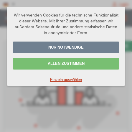
Login
Wir verwenden Cookies für die technische Funktionalität
dieser Website. Mit Ihrer Zustimmung erfassen wir
außerdem Seitenaufrufe und andere statistische Daten
in anonymisierter Form.
NUR NOTWENDIGE
ALLEN ZUSTIMMEN
Einzeln auswählen