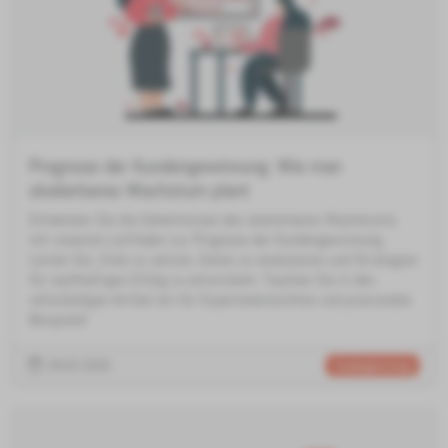
Prognose der Kundengewinnung: Wie man
skalierbares Wachstum plant
Entdecken Sie die Geheimnisse des skalierbaren Wachstums
mit unserem Leitfaden zur Prognose der Kundengewinnung.
Lernen Sie, Ziele zu setzen, Daten zu analysieren und Strategien
für nachhaltigen Erfolg zu entwickeln. Tauchen Sie in den
vollständigen Artikel ein für Experteneinsichten und praxisnahe
Beispiele!
09.02.2026
Kundengewinnung