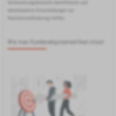
Verbesserungsbereiche identifizieren und
datenbasierte Entscheidungen zur
Wachstumsförderung treffen.
Wie man Kundenakquisemetriken misst