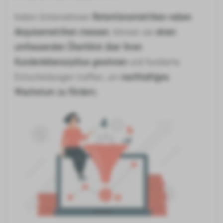
Indem Unternehmen
Retentionsmetriken neben
Akquisemetriken messen
, können sie
einen
umfassenden Überblick über ihren
Kundenlebenszyklus gewinnen
und fundierte
Entscheidungen treffen, um
nachhaltiges
Wachstum zu fördern.