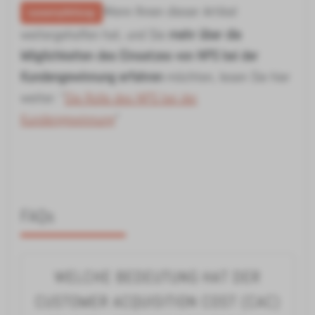
Wenn Ihnen dieser Artikel
Leseempfehlung:
weitergeholfen hat, und Sie
mehr über die
Möglichkeiten des Einsatzes von NPS bei der
Kundengewinnung erfahren
möchten, lesen Sie hier
weiter: "
Die Rolle des NPS bei der
Kundengewinnung
"
FAQs
WELCHE BEDEUTUNG HAT DER
CUSTOMER ACQUISITION COST (CAC)