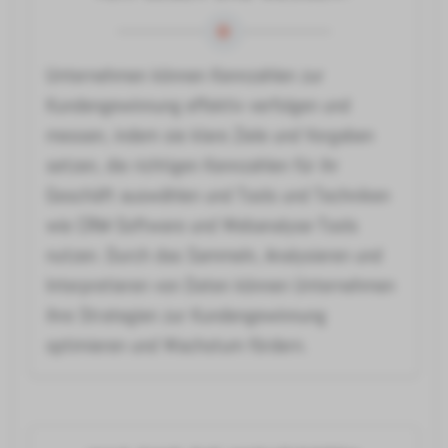
Unternehmen können Kennzahlen zur
Kundengewinnung effektiv verfolgen und
messen, indem sie klare Ziele und Vorgaben
setzen, die richtigen Kennzahlen für ihr
Geschäft auswählen und Tools und Techniken
wie CRM-Software und Webanalyse-Tools
nutzen. Durch das Sammeln, Analysieren und
Interpretieren von Daten können Unternehmen
ihre Strategien zur Kundengewinnung
optimieren und Wachstum fördern.