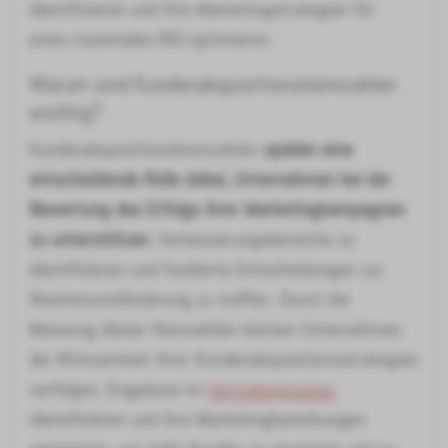
identifizieren und ihre Marketingstrategien für
einen maximalen ROI optimieren.
Warum sind Kundenakquisitionskennzahlen
wichtig?
Kundenakquisitionskennzahlen
spielen eine
entscheidende Rolle dabei, Unternehmen bei der
Bewertung des Erfolgs ihrer Marketingkampagnen
zu unterstützen
, Verbesserungsbereiche zu
identifizieren und fundierte Entscheidungen zur
Wachstumsförderung zu treffen. Durch die
Messung dieser Kennzahlen können Unternehmen
die Wirksamkeit ihrer Kundenakquisitionsstrategien
verfolgen, Engpässe im
Vertriebsprozess
identifizieren und ihre Marketingbemühungen