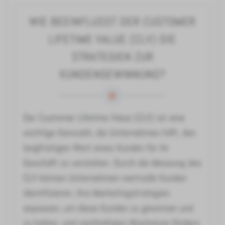
WIE BEEINFLUSST DER CUSTOMER
LIFETIME VALUE (CLV) DIE
STRATEGIEN ZUR
KUNDENGEWINNUNG?
Der Customer Lifetime Value (CLV) ist eine
wichtige Kennzahl, die Unternehmen hilft, den
langfristigen Wert eines Kunden für ihr
Geschäft zu verstehen. Durch die Messung des
CLV können Unternehmen wertvolle Kunden
identifizieren, ihre Marketingstrategien
anpassen, um diese Kunden zu gewinnen und
zu halten, und nachhaltiges Wachstum fördern.