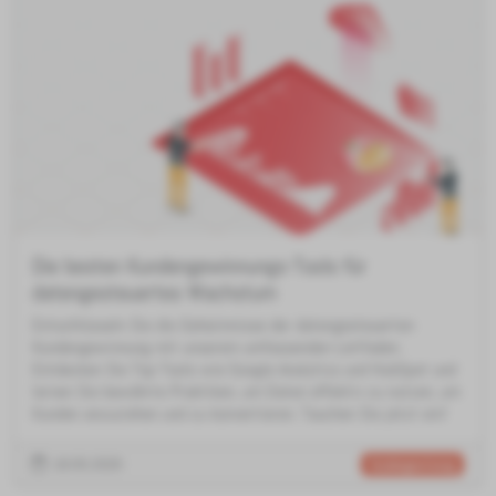
Die besten Kundengewinnungs-Tools für
datengesteuertes Wachstum
Entschlüsseln Sie die Geheimnisse der datengesteuerten
Kundengewinnung mit unserem umfassenden Leitfaden.
Entdecken Sie Top-Tools wie Google Analytics und HubSpot und
lernen Sie bewährte Praktiken, um Daten effektiv zu nutzen, um
Kunden anzuziehen und zu konvertieren. Tauchen Sie jetzt ein!
18.05.2026
Kundengewinnung