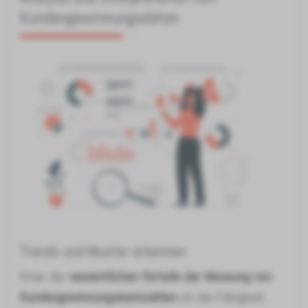
Kundengewinnungsdaten
Trends und Muster erkennen
Einer der
wesentlichen Vorteile der Messung von
Kundengewinnungskennzahlen
ist die Fähigkeit,