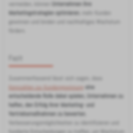
vermeiden, können
Unternehmen ihre
Marketingstrategien optimieren
, mehr Kunden
gewinnen und binden und nachhaltiges Wachstum
fördern.
Fazit
Zusammenfassend lässt sich sagen, dass
Kennzahlen zur Kundengewinnung
eine
entscheidende Rolle dabei spielen, Unternehmen zu
helfen, den Erfolg ihrer Marketing- und
Vertriebsmaßnahmen zu bewerten
,
Verbesserungsmöglichkeiten zu identifizieren und
fundierte Entscheidungen zu treffen, um Wachstum