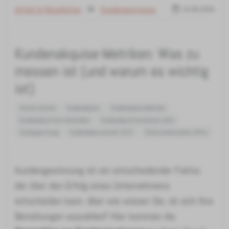
Artikel & Neuigkeiten
Kundengewinnung
15.06.2026
Kundenakquise-Metriken: Was zu
messen ist (und warum es wichtig
ist)
Konversionsrate
Kundenakquise
Kundenakquise-Metriken
Kundenakquisitions-Kennzahlen
Kundenakquisitionskosten (CAC)
Kundengewinnung
Kundenlebenszeitwert (CLV)
Schlüsselkennzahlen (KPIs)
Kundengewinnung ist ein entscheidender Faktor,
der über den Erfolg eines Unternehmens
entscheiden kann. Aber wie wissen Sie, ob sich Ihre
Bemühungen auszahlen? Hier kommen die