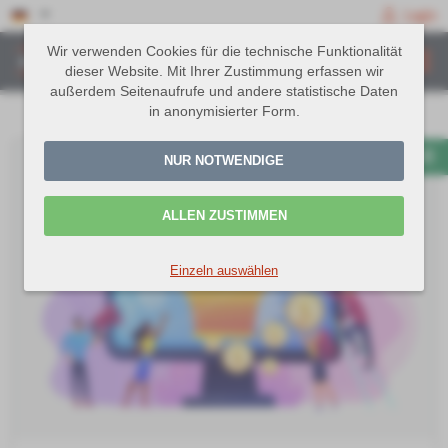
Login
Wir verwenden Cookies für die technische Funktionalität
dieser Website. Mit Ihrer Zustimmung erfassen wir
außerdem Seitenaufrufe und andere statistische Daten
in anonymisierter Form.
NUR NOTWENDIGE
ALLEN ZUSTIMMEN
Einzeln auswählen