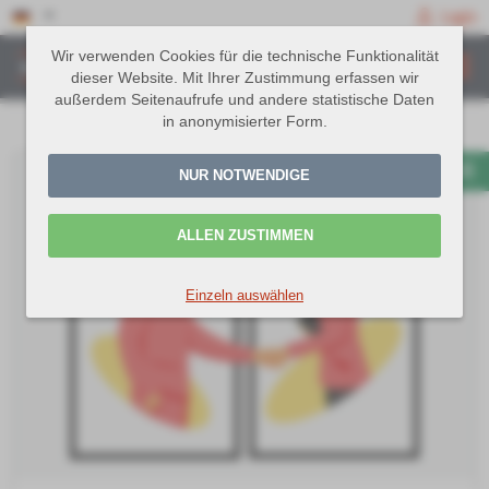
Login
Wir verwenden Cookies für die technische Funktionalität
dieser Website. Mit Ihrer Zustimmung erfassen wir
außerdem Seitenaufrufe und andere statistische Daten
in anonymisierter Form.
NUR NOTWENDIGE
ALLEN ZUSTIMMEN
Einzeln auswählen