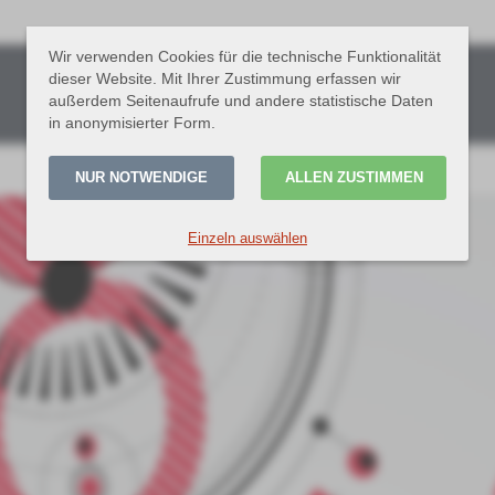
Wir verwenden Cookies für die technische Funktionalität
dieser Website. Mit Ihrer Zustimmung erfassen wir
außerdem Seitenaufrufe und andere statistische Daten
in anonymisierter Form.
NUR NOTWENDIGE
ALLEN ZUSTIMMEN
Einzeln auswählen