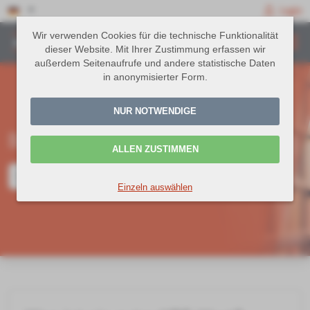
Login
Wir verwenden Cookies für die technische Funktionalität
dieser Website. Mit Ihrer Zustimmung erfassen wir
außerdem Seitenaufrufe und andere statistische Daten
in anonymisierter Form.
NUR NOTWENDIGE
Befragungen Wissensdatenbank
ALLEN ZUSTIMMEN
Einzeln auswählen